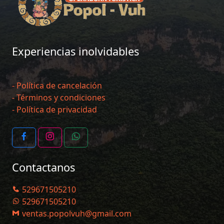
Experiencias inolvidables
- Política de cancelación
- Términos y condiciones
- Política de privacidad
Contactanos
529671505210
529671505210
ventas.popolvuh@gmail.com