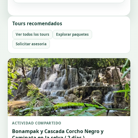
Tours recomendados
Ver todos los tours
Explorar paquetes
Solicitar asesoria
ACTIVIDAD COMPARTIDO
Bonampak y Cascada Corcho Negro y
Caminata en la selva ( 2 días )