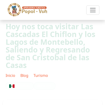
Hoy nos toca visitar Las
Cascadas El Chiflon y los
Lagos de Montebello,
Saliendo y Regresando
de San Cristobal de las
Casas
Inicio
Blog
Turismo
Post
ESPAÑOL
FOTOS