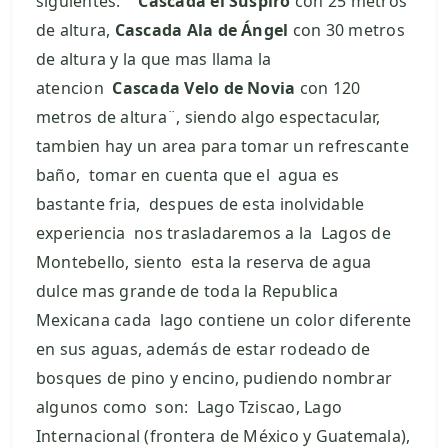
siguientes: ¨
Cascada el Suspiro
con 25 metros
de altura,
Cascada Ala de Ángel
con 30 metros
de altura y la que mas llama la
atencion
Cascada Velo de Novia
con 120
metros de altura¨, siendo algo espectacular,
tambien hay un area para tomar un refrescante
baño, tomar en cuenta que el agua es
bastante fria, despues de esta inolvidable
experiencia nos trasladaremos a la Lagos de
Montebello, siento esta la reserva de agua
dulce mas grande de toda la Republica
Mexicana cada lago contiene un color diferente
en sus aguas, además de estar rodeado de
bosques de pino y encino, pudiendo nombrar
algunos como son: Lago Tziscao, Lago
Internacional (frontera de México y Guatemala),