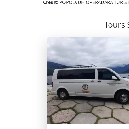
Credit
: POPOLVUH OPERADARA TURÍST
Tours 