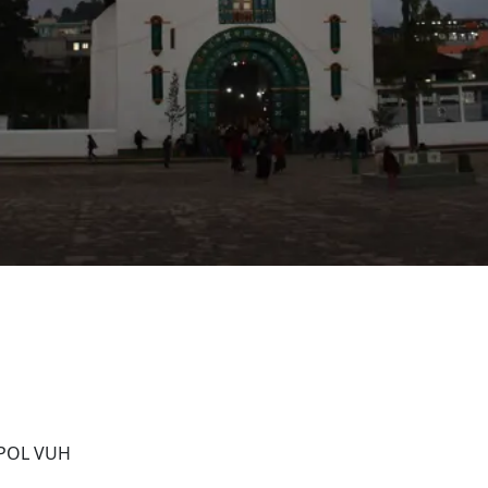
OPOL VUH