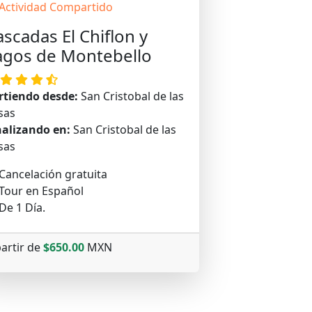
Actividad Compartido
ascadas El Chiflon y
agos de Montebello
rtiendo desde:
San Cristobal de las
sas
nalizando en:
San Cristobal de las
sas
Cancelación gratuita
Tour en Español
De 1 Día.
partir de
$650.00
MXN