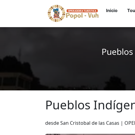
Inicio
To
Pueblos 
Pueblos Indíge
desde San Cristobal de las Casas | O