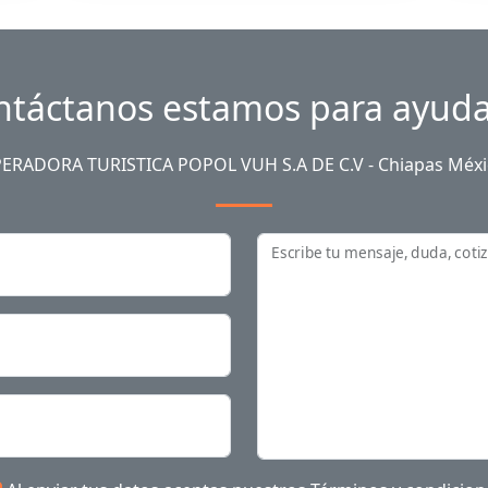
ntáctanos estamos para ayuda
ERADORA TURISTICA POPOL VUH S.A DE C.V - Chiapas Méxi
Escribe tu mensaje, duda, coti