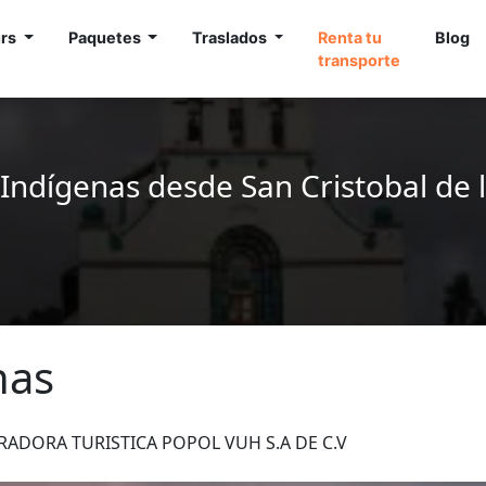
urs
Paquetes
Traslados
Renta tu
Blog
transporte
Indígenas desde San Cristobal de 
nas
PERADORA TURISTICA POPOL VUH S.A DE C.V