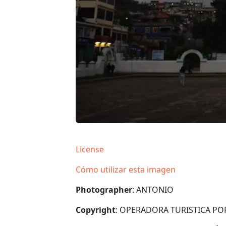
License
Cómo utilizar esta imagen
Photographer
: ANTONIO
Copyright
: OPERADORA TURISTICA P