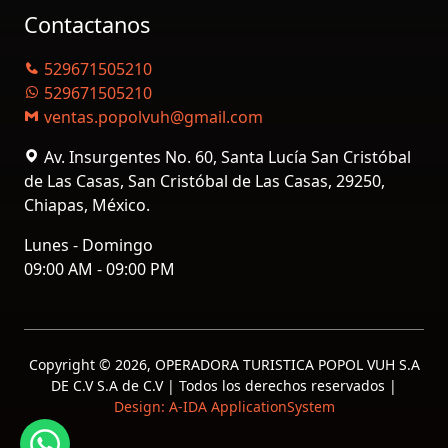
Contactanos
529671505210
529671505210
ventas.popolvuh@gmail.com
Av. Insurgentes No. 60, Santa Lucía San Cristóbal
de Las Casas, San Cristóbal de Las Casas, 29250,
Chiapas, México.
Lunes - Domingo
09:00 AM - 09:00 PM
Copyright ©
2026, OPERADORA TURISTICA POPOL VUH S.A
DE C.V S.A de C.V | Todos los derechos reservados |
Design: A-IDA ApplicationSystem