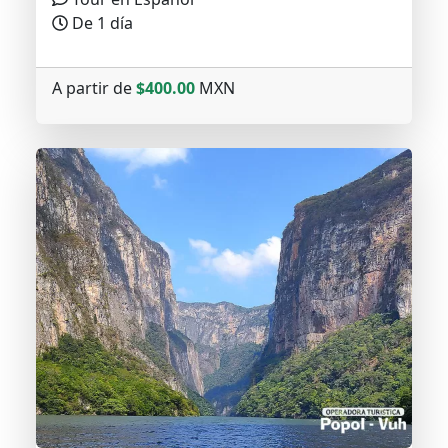
De 1 día
A partir de
$400.00
MXN