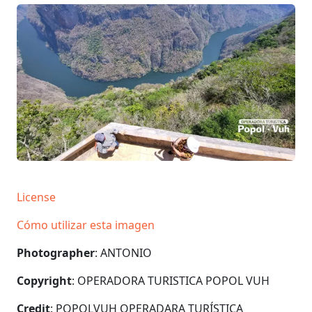
License
Cómo utilizar esta imagen
Photographer
: ANTONIO
Copyright
: OPERADORA TURISTICA POPOL VUH
Credit
: POPOLVUH OPERADARA TURÍSTICA