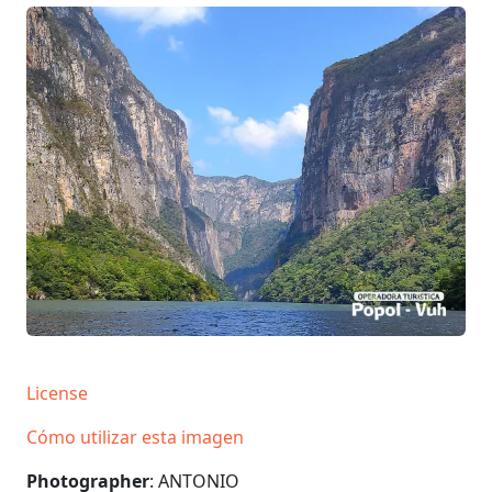
License
Cómo utilizar esta imagen
Photographer
: ANTONIO