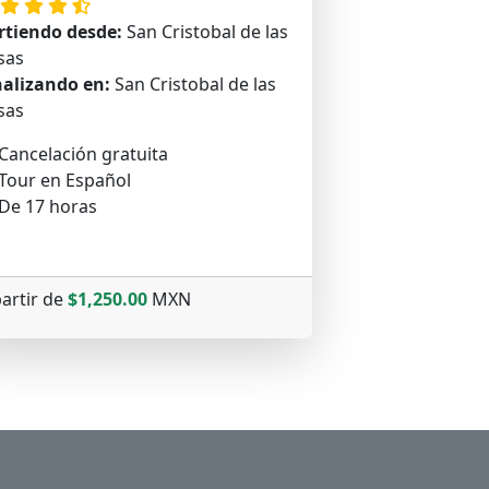
rtiendo desde:
San Cristobal de las
sas
nalizando en:
San Cristobal de las
sas
Cancelación gratuita
Tour en Español
De 17 horas
partir de
$1,250.00
MXN