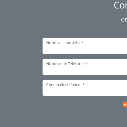
Co
OP
Nombre completo: *
Número de Teléfono: *
Correo electrónico: *