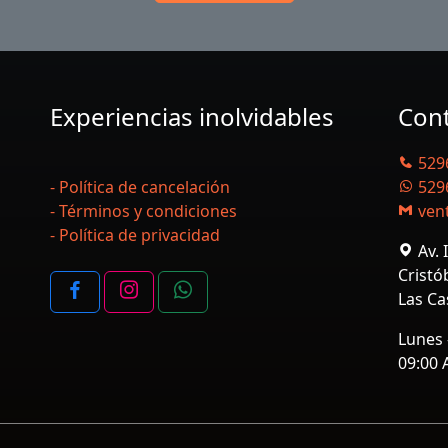
Experiencias inolvidables
Con
529
- Política de cancelación
529
- Términos y condiciones
ven
- Política de privacidad
Av. 
Cristó
Las Ca
Lunes
09:00 