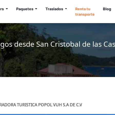
urs
Paquetes
Traslados
Renta tu
Blog
transporte
gos desde San Cristobal de las Ca
PERADORA TURISTICA POPOL VUH S.A DE C.V