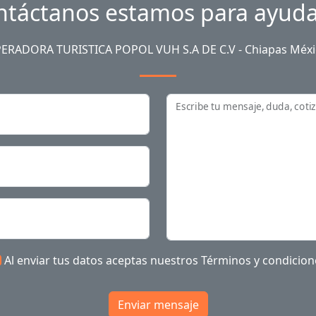
ntáctanos estamos para ayuda
ERADORA TURISTICA POPOL VUH S.A DE C.V - Chiapas Méxi
Escribe tu mensaje, duda, coti
Al enviar tus datos aceptas nuestros
Términos y condicion
Enviar mensaje