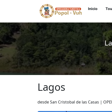
Inicio
To
La
Lagos
desde San Cristobal de las Casas | O